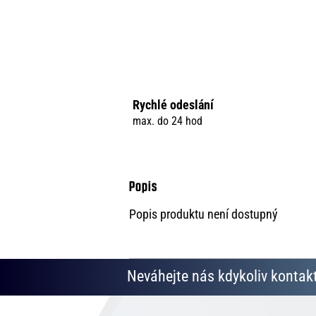
Rychlé odeslání
max. do 24 hod
Popis produktu není dostupný
Neváhejte nás kdykoliv kontakt