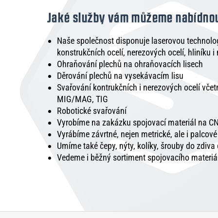
Jaké služby vám můžeme nabídno
Naše společnost disponuje laserovou technologi
konstrukčních ocelí, nerezových ocelí, hliníku i
Ohraňování plechů na ohraňovacích lisech
Děrování plechů na vysekávacím lisu
Svařování kontrukčních i nerezových ocelí vče
MIG/MAG, TIG
Robotické svařování
Vyrobíme na zakázku spojovací materiál na CN
Vyrábíme závrtné, nejen metrické, ale i palcov
Umíme také čepy, nýty, kolíky, šrouby do zdiva
Vedeme i běžný sortiment spojovacího materiá