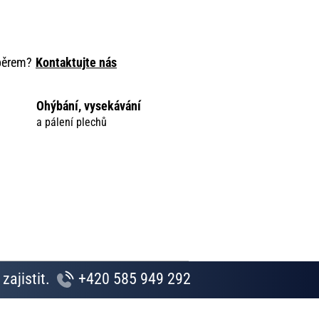
ýběrem?
Kontaktujte nás
Ohýbání, vysekávání
a pálení plechů
zajistit.
+420 585 949 292