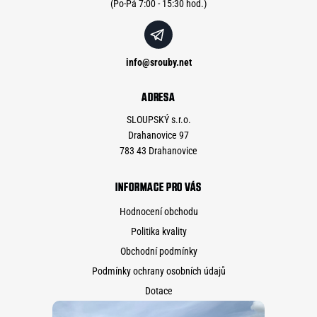
info
@
srouby.net
ADRESA
SLOUPSKÝ s.r.o.
Drahanovice 97
783 43 Drahanovice
INFORMACE PRO VÁS
Hodnocení obchodu
Politika kvality
Obchodní podmínky
Podmínky ochrany osobních údajů
Dotace