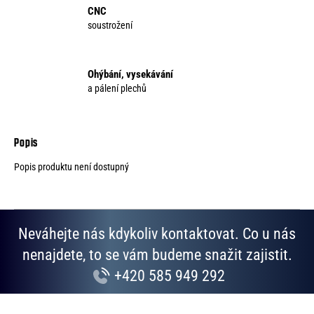
CNC
soustrožení
Ohýbání, vysekávání
a pálení plechů
Popis produktu není dostupný
Neváhejte nás kdykoliv kontaktovat. Co u nás
nenajdete, to se vám budeme snažit zajistit.
+420 585 949 292