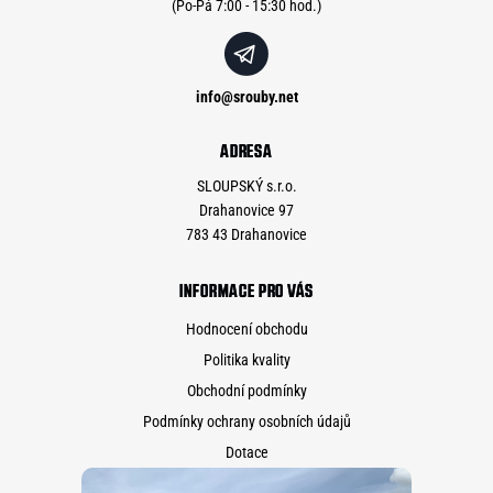
info
@
srouby.net
ADRESA
SLOUPSKÝ s.r.o.
Drahanovice 97
783 43 Drahanovice
INFORMACE PRO VÁS
Hodnocení obchodu
Politika kvality
Obchodní podmínky
Podmínky ochrany osobních údajů
Dotace