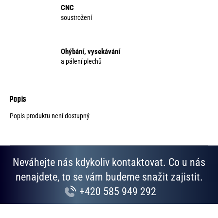
CNC
soustrožení
Ohýbání, vysekávání
a pálení plechů
Popis produktu není dostupný
Neváhejte nás kdykoliv kontaktovat. Co u nás
nenajdete, to se vám budeme snažit zajistit.
+420 585 949 292