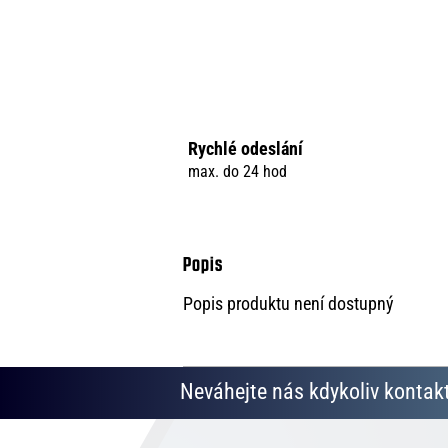
Rychlé odeslání
max. do 24 hod
Popis produktu není dostupný
Neváhejte nás kdykoliv kontakt