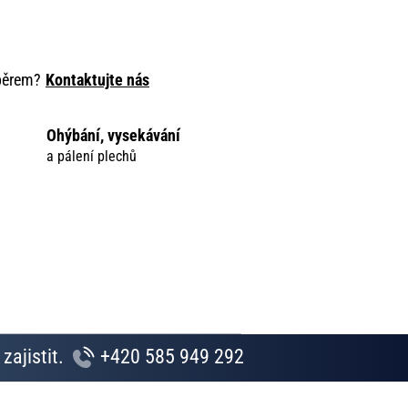
ýběrem?
Kontaktujte nás
Ohýbání, vysekávání
a pálení plechů
zajistit.
+420 585 949 292