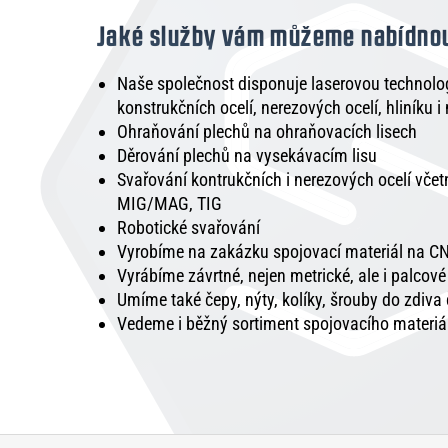
Jaké služby vám můžeme nabídno
Naše společnost disponuje laserovou technologi
konstrukčních ocelí, nerezových ocelí, hliníku i
Ohraňování plechů na ohraňovacích lisech
Děrování plechů na vysekávacím lisu
Svařování kontrukčních i nerezových ocelí vče
MIG/MAG, TIG
Robotické svařování
Vyrobíme na zakázku spojovací materiál na CN
Vyrábíme závrtné, nejen metrické, ale i palcov
Umíme také čepy, nýty, kolíky, šrouby do zdiva
Vedeme i běžný sortiment spojovacího materiá