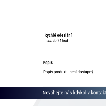
Rychlé odeslání
max. do 24 hod
Popis produktu není dostupný
Neváhejte nás kdykoliv kontakt