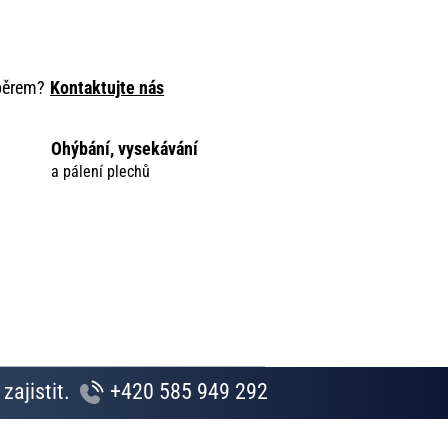
ýběrem?
Kontaktujte nás
Ohýbání, vysekávání
a pálení plechů
zajistit.
+420 585 949 292