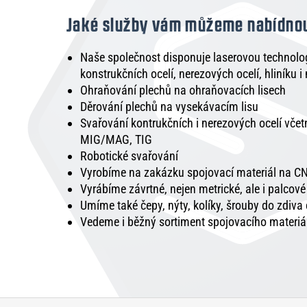
Jaké služby vám můžeme nabídno
Naše společnost disponuje laserovou technologi
konstrukčních ocelí, nerezových ocelí, hliníku i
Ohraňování plechů na ohraňovacích lisech
Děrování plechů na vysekávacím lisu
Svařování kontrukčních i nerezových ocelí vče
MIG/MAG, TIG
Robotické svařování
Vyrobíme na zakázku spojovací materiál na CN
Vyrábíme závrtné, nejen metrické, ale i palcov
Umíme také čepy, nýty, kolíky, šrouby do zdiva
Vedeme i běžný sortiment spojovacího materiá