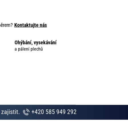
ýběrem?
Kontaktujte nás
Ohýbání, vysekávání
a pálení plechů
zajistit.
+420 585 949 292