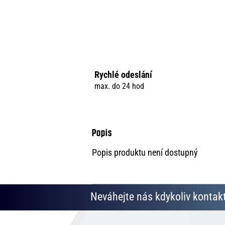
Rychlé odeslání
max. do 24 hod
Popis produktu není dostupný
Neváhejte nás kdykoliv kontakt