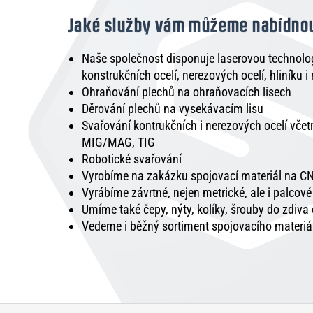
Jaké služby vám můžeme nabídno
Naše společnost disponuje laserovou technologi
konstrukčních ocelí, nerezových ocelí, hliníku i
Ohraňování plechů na ohraňovacích lisech
Děrování plechů na vysekávacím lisu
Svařování kontrukčních i nerezových ocelí vče
MIG/MAG, TIG
Robotické svařování
Vyrobíme na zakázku spojovací materiál na CN
Vyrábíme závrtné, nejen metrické, ale i palcov
Umíme také čepy, nýty, kolíky, šrouby do zdiva
Vedeme i běžný sortiment spojovacího materiá