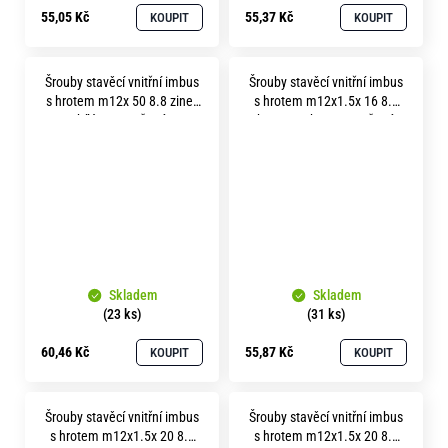
55,05 Kč
55,37 Kč
KOUPIT
KOUPIT
Šrouby stavěcí vnitřní imbus
Šrouby stavěcí vnitřní imbus
s hrotem m12x 50 8.8 zinek
s hrotem m12x1.5x 16 8.8
bílý soustružené
bez povrchu soustružené
Skladem
Skladem
(23 ks)
(31 ks)
60,46 Kč
55,87 Kč
KOUPIT
KOUPIT
Šrouby stavěcí vnitřní imbus
Šrouby stavěcí vnitřní imbus
s hrotem m12x1.5x 20 8.8
s hrotem m12x1.5x 20 8.8