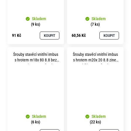
Skladem
Skladem
(9 ks)
(7 ks)
91 Kč
60,56 Kč
KOUPIT
KOUPIT
Šrouby stavěcí vnitřní imbus
Šrouby stavěcí vnitřní imbus
s hrotem m18x 80 8.8 bez
s hrotem m20x 20 8.8 zinek
povrchu soustružené
bílý soustružené
Skladem
Skladem
(6 ks)
(22 ks)