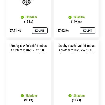
Skladem
Skladem
(13 ks)
(149 ks)
57,41 Kč
57,02 Kč
KOUPIT
KOUPIT
Šrouby stavěcí vnitřní imbus
Šrouby stavěcí vnitřní imbus
s hrotem m10x1.25x 10 8.8
s hrotem m10x1.25x 16 8.8
bez povrchu soustružené
bez povrchu soustružené
Skladem
Skladem
(35 ks)
(13 ks)