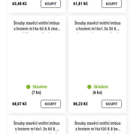
63,48 Kč
61,81 Kč
KOUPIT
KOUPIT
Šrouby stavěcí vnitřní imbus
Šrouby stavěcí vnitřní imbus
s hrotem m16x 60 8.8 zinek
s hrotem m16x1.5x 30 8.8
bílý soustružené
bez povrchu soustružené
Skladem
Skladem
(7 ks)
(6 ks)
68,07 Kč
86,23 Kč
KOUPIT
KOUPIT
Šrouby stavěcí vnitřní imbus
Šrouby stavěcí vnitřní imbus
s hrotem m16x1.5x 60 8.8
s hrotem m16x100 8.8 bez