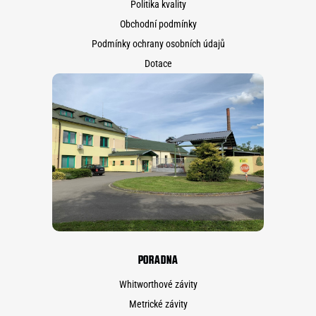
Politika kvality
Obchodní podmínky
Podmínky ochrany osobních údajů
Dotace
PORADNA
Whitworthové závity
Metrické závity