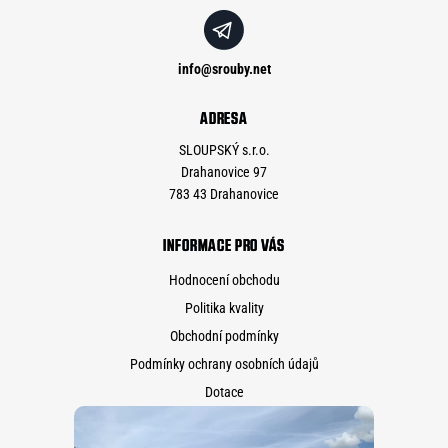
info
@
srouby.net
ADRESA
SLOUPSKÝ s.r.o.
Drahanovice 97
783 43 Drahanovice
INFORMACE PRO VÁS
Hodnocení obchodu
Politika kvality
Obchodní podmínky
Podmínky ochrany osobních údajů
Dotace