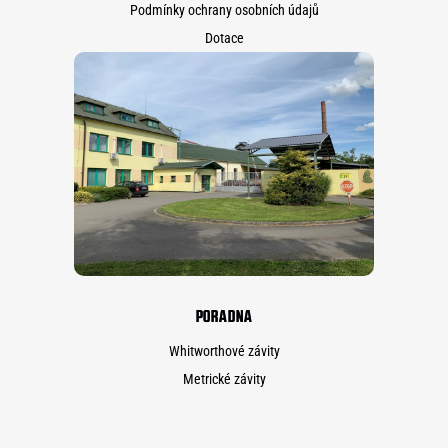
Podmínky ochrany osobních údajů
Dotace
PORADNA
Whitworthové závity
Metrické závity