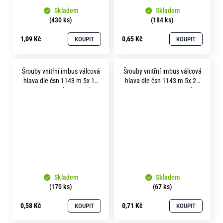
Skladem
Skladem
(430 ks)
(184 ks)
1,09 Kč
0,65 Kč
KOUPIT
KOUPIT
Šrouby vnitřní imbus válcová
Šrouby vnitřní imbus válcová
hlava dle čsn 1143 m 5x 14
hlava dle čsn 1143 m 5x 20
pevnost 12.9 bez povrchu
pevnost 12.9 bez povrchu
Skladem
Skladem
(170 ks)
(67 ks)
0,58 Kč
0,71 Kč
KOUPIT
KOUPIT