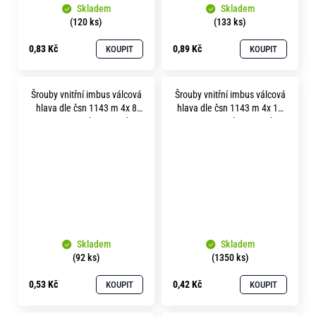
Skladem
Skladem
(120 ks)
(133 ks)
0,83 Kč
0,89 Kč
KOUPIT
KOUPIT
Šrouby vnitřní imbus válcová
Šrouby vnitřní imbus válcová
hlava dle čsn 1143 m 4x 8
hlava dle čsn 1143 m 4x 10
pevnost 12.9 bez povrchu
pevnost 12.9 bez povrchu
Skladem
Skladem
(92 ks)
(1350 ks)
0,53 Kč
0,42 Kč
KOUPIT
KOUPIT