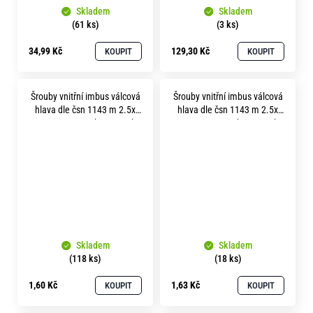
Skladem
Skladem
(61 ks)
(3 ks)
34,99 Kč
129,30 Kč
KOUPIT
KOUPIT
Šrouby vnitřní imbus válcová
Šrouby vnitřní imbus válcová
hlava dle čsn 1143 m 2.5x
hlava dle čsn 1143 m 2.5x
12 pevnost 12.9 bez povrchu
16 pevnost 12.9 bez povrchu
Skladem
Skladem
(118 ks)
(18 ks)
1,60 Kč
1,63 Kč
KOUPIT
KOUPIT