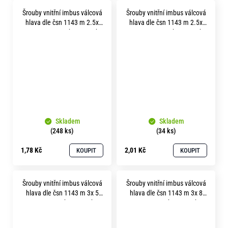
Šrouby vnitřní imbus válcová
Šrouby vnitřní imbus válcová
hlava dle čsn 1143 m 2.5x
hlava dle čsn 1143 m 2.5x
20 pevnost 12.9 bez povrchu
30 pevnost 12.9 bez povrchu
Skladem
Skladem
(248 ks)
(34 ks)
1,78 Kč
2,01 Kč
KOUPIT
KOUPIT
Šrouby vnitřní imbus válcová
Šrouby vnitřní imbus válcová
hlava dle čsn 1143 m 3x 5
hlava dle čsn 1143 m 3x 8
pevnost 12.9 bez povrchu
pevnost 12.9 bez povrchu