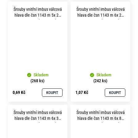
Šrouby vnitřní imbus válcová
Šrouby vnitřní imbus válcová
hlava dle čsn 1143 m 5x 25
hlava dle čsn 1143 m 6x 25
pevnost 12.9 bez povrchu
pevnost 12.9 bez povrchu
Skladem
Skladem
(268 ks)
(242 ks)
0,69 Kč
1,07 Kč
KOUPIT
KOUPIT
Šrouby vnitřní imbus válcová
Šrouby vnitřní imbus válcová
hlava dle čsn 1143 m 6x 35
hlava dle čsn 1143 m 6x 80
pevnost 12.9 bez povrchu
pevnost 12.9 bez povrchu