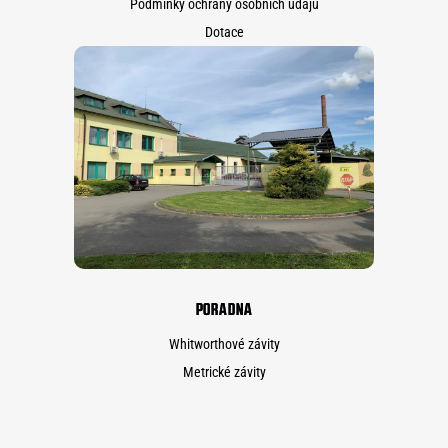
Podmínky ochrany osobních údajů
Dotace
PORADNA
Whitworthové závity
Metrické závity