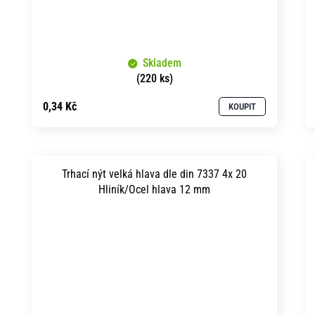
Skladem
(220 ks)
0,34 Kč
KOUPIT
Trhací nýt velká hlava dle din 7337 4x 20
Hliník/Ocel hlava 12 mm