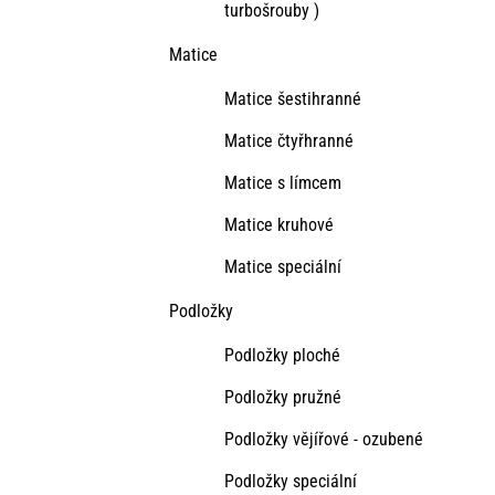
turbošrouby )
Matice
Matice šestihranné
Matice čtyřhranné
Matice s límcem
Matice kruhové
Matice speciální
Podložky
Podložky ploché
Podložky pružné
Podložky vějířové - ozubené
Podložky speciální