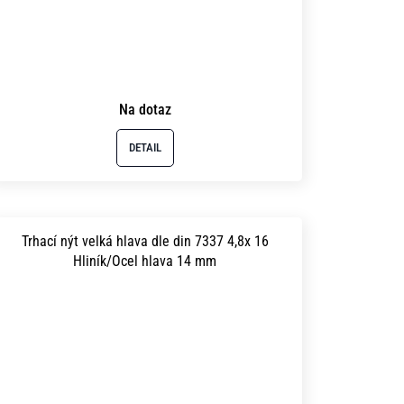
Na dotaz
DETAIL
Trhací nýt velká hlava dle din 7337 4,8x 16
Hliník/Ocel hlava 14 mm