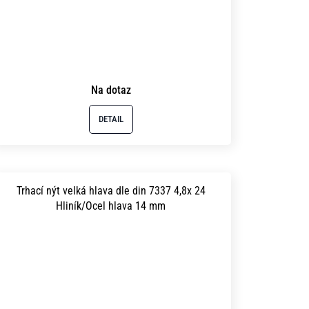
Na dotaz
DETAIL
Trhací nýt velká hlava dle din 7337 4,8x 24
Hliník/Ocel hlava 14 mm