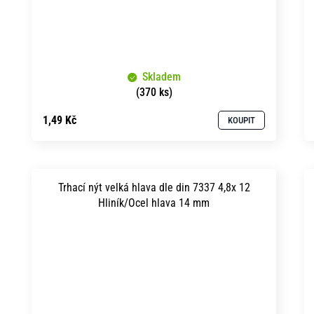
Skladem
(370 ks)
1,49 Kč
KOUPIT
Trhací nýt velká hlava dle din 7337 4,8x 12
Hliník/Ocel hlava 14 mm