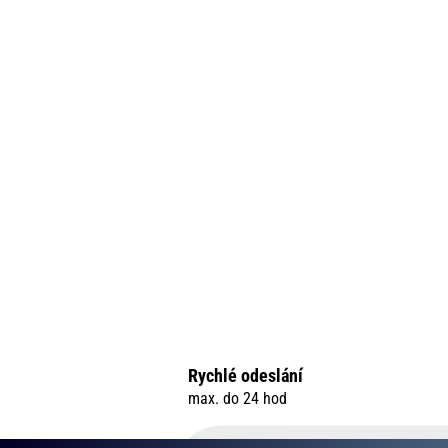
Rychlé odeslání
max. do 24 hod