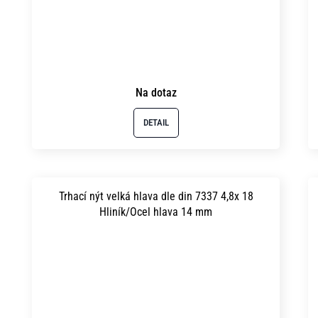
Na dotaz
DETAIL
Trhací nýt velká hlava dle din 7337 4,8x 18
Hliník/Ocel hlava 14 mm