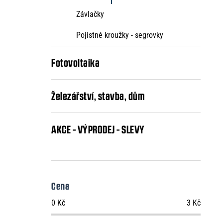
Závlačky
Pojistné kroužky - segrovky
Fotovoltaika
Železářství, stavba, dům
AKCE - VÝPRODEJ - SLEVY
Cena
0
Kč
3
Kč