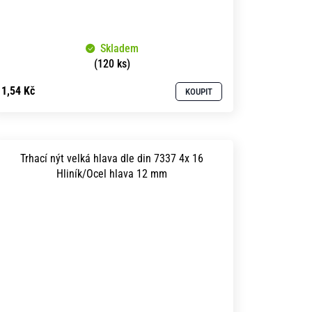
Skladem
(120 ks)
1,54 Kč
KOUPIT
Trhací nýt velká hlava dle din 7337 4x 16
Hliník/Ocel hlava 12 mm