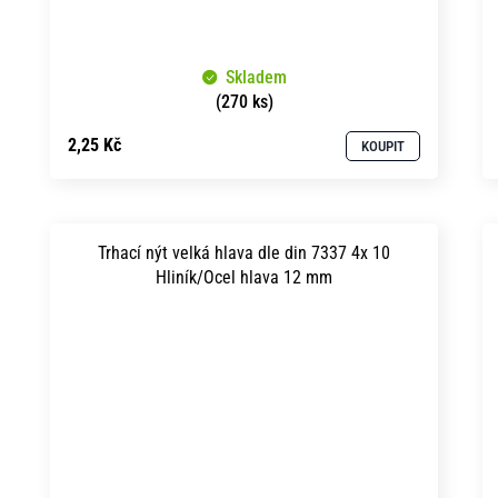
Skladem
(270 ks)
2,25 Kč
KOUPIT
Trhací nýt velká hlava dle din 7337 4x 10
Hliník/Ocel hlava 12 mm