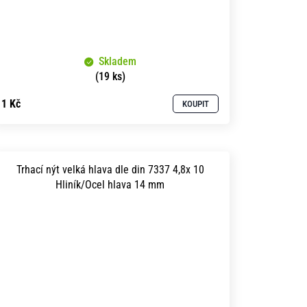
Skladem
(19 ks)
1 Kč
KOUPIT
Trhací nýt velká hlava dle din 7337 4,8x 10
Hliník/Ocel hlava 14 mm