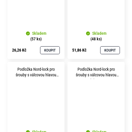
Skladem
Skladem
(57 ks)
(48 ks)
26,26 Kč
51,86 Kč
KOUPIT
KOUPIT
Podložka Nord-lock pro
Podložka Nord-lock pro
šrouby s válcovou hlavou
šrouby s válcovou hlavou
p21 A4 nerez
p21 delta protect