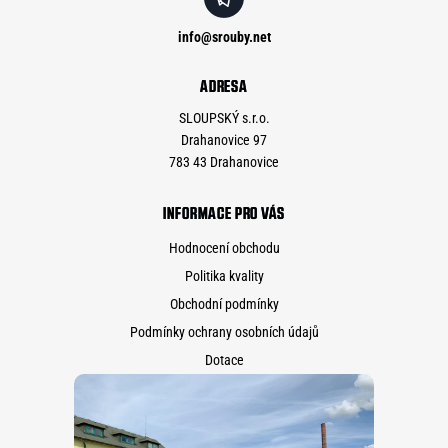
info
@
srouby.net
ADRESA
SLOUPSKÝ s.r.o.
Drahanovice 97
783 43 Drahanovice
INFORMACE PRO VÁS
Hodnocení obchodu
Politika kvality
Obchodní podmínky
Podmínky ochrany osobních údajů
Dotace