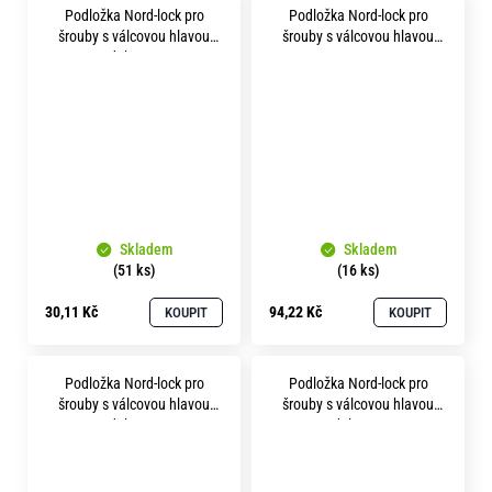
Podložka Nord-lock pro
Podložka Nord-lock pro
šrouby s válcovou hlavou
šrouby s válcovou hlavou
p15 delta protect
p17 A4 nerez
Skladem
Skladem
(51 ks)
(16 ks)
30,11 Kč
94,22 Kč
KOUPIT
KOUPIT
Podložka Nord-lock pro
Podložka Nord-lock pro
šrouby s válcovou hlavou
šrouby s válcovou hlavou
p17 delta protect
p19 delta protect