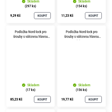
Skladem
Skladem
(297 ks)
(154 ks)
9,29 Kč
11,23 Kč
KOUPIT
KOUPIT
Podložka Nord-lock pro
Podložka Nord-lock pro
šrouby s válcovou hlavou
šrouby s válcovou hlavou
p13 A4 nerez
p13 delta protect
Skladem
Skladem
(17 ks)
(156 ks)
85,23 Kč
19,77 Kč
KOUPIT
KOUPIT