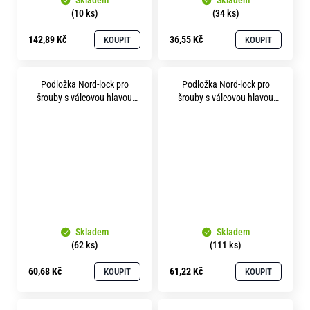
Skladem
Skladem
(10 ks)
(34 ks)
142,89 Kč
36,55 Kč
KOUPIT
KOUPIT
Podložka Nord-lock pro
Podložka Nord-lock pro
šrouby s válcovou hlavou
šrouby s válcovou hlavou
p23 delta protect
p25 delta protect
Skladem
Skladem
(62 ks)
(111 ks)
60,68 Kč
61,22 Kč
KOUPIT
KOUPIT