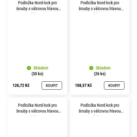
Podložka Nord-lock pro
Podložka Nord-lock pro
šrouby s válcovou hlavou
šrouby s válcovou hlavou
p28 delta protect
p31 delta protect
Skladem
Skladem
(30 ks)
(26 ks)
126,72 Kč
108,37 Kč
KOUPIT
KOUPIT
Podložka Nord-lock pro
Podložka Nord-lock pro
šrouby s válcovou hlavou
šrouby s válcovou hlavou
p37 delta protect
p43 delta protect