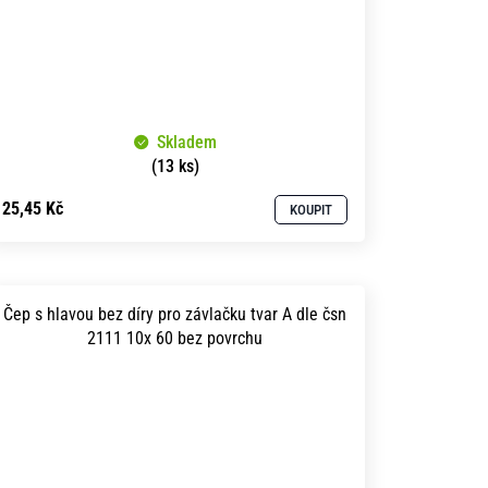
Skladem
(13 ks)
25,45 Kč
KOUPIT
Čep s hlavou bez díry pro závlačku tvar A dle čsn
2111 10x 60 bez povrchu