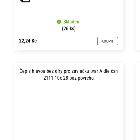
Skladem
(26 ks)
22,24 Kč
KOUPIT
Čep s hlavou bez díry pro závlačku tvar A dle čsn
2111 10x 28 bez povrchu