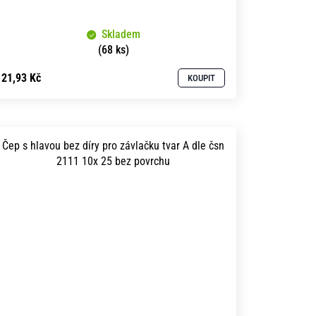
Skladem
(68 ks)
21,93 Kč
KOUPIT
Čep s hlavou bez díry pro závlačku tvar A dle čsn
2111 10x 25 bez povrchu