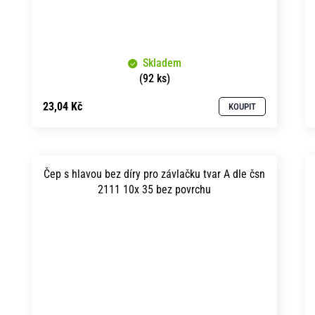
Skladem
(92 ks)
23,04 Kč
KOUPIT
Čep s hlavou bez díry pro závlačku tvar A dle čsn
2111 10x 35 bez povrchu