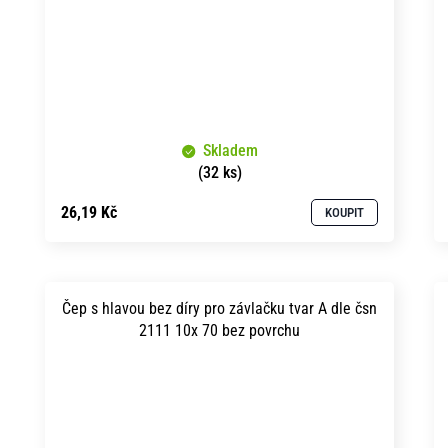
Skladem
(32 ks)
26,19 Kč
KOUPIT
Čep s hlavou bez díry pro závlačku tvar A dle čsn
2111 10x 70 bez povrchu