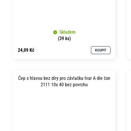
Skladem
(39 ks)
24,09 Kč
KOUPIT
Čep s hlavou bez díry pro závlačku tvar A dle čsn
2111 10x 40 bez povrchu