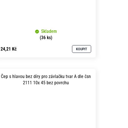
Skladem
(36 ks)
24,21 Kč
KOUPIT
Čep s hlavou bez díry pro závlačku tvar A dle čsn
2111 10x 45 bez povrchu