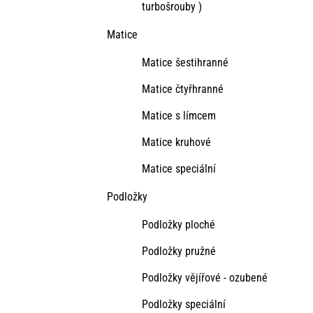
turbošrouby )
Matice
Matice šestihranné
Matice čtyřhranné
Matice s límcem
Matice kruhové
Matice speciální
Podložky
Podložky ploché
Podložky pružné
Podložky vějířové - ozubené
Podložky speciální