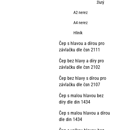
žlutý
A2 nerez
A4 nerez
Hliník
Čep s hlavou a dírou pro
závlačku dle čsn 2111
Čep bez hlavy a díry pro
závlačku dle čsn 2102
Čep bez hlavy s dírou pro
závlačku dle čsn 2107
Čep s malou hlavou bez
díry dle din 1434
Čep s malou hlavou a dírou
dle din 1434