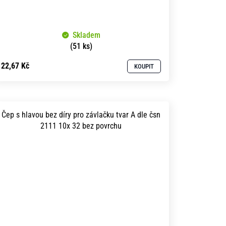
Skladem
(51 ks)
22,67 Kč
KOUPIT
Čep s hlavou bez díry pro závlačku tvar A dle čsn
2111 10x 32 bez povrchu