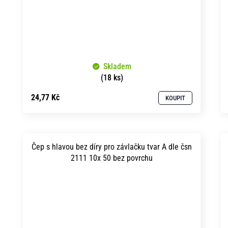
Skladem
(18 ks)
24,77 Kč
KOUPIT
Čep s hlavou bez díry pro závlačku tvar A dle čsn
2111 10x 50 bez povrchu