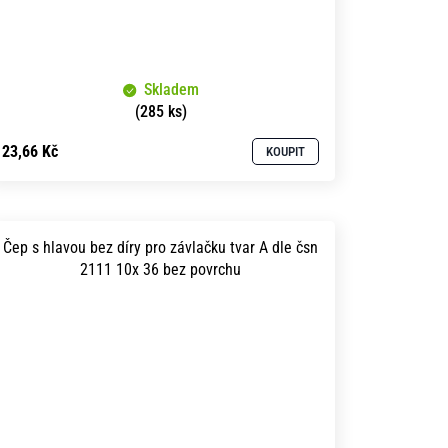
Skladem
(285 ks)
23,66 Kč
KOUPIT
Čep s hlavou bez díry pro závlačku tvar A dle čsn
2111 10x 36 bez povrchu