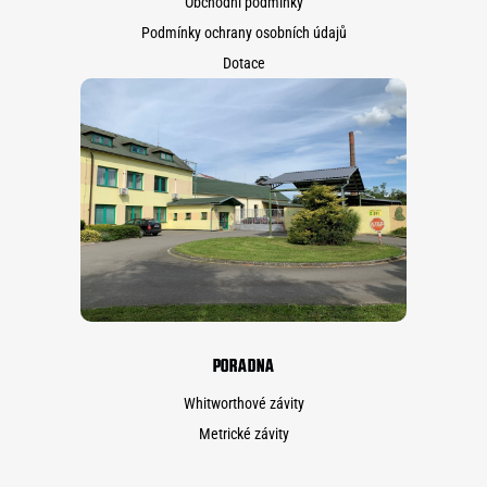
Obchodní podmínky
Podmínky ochrany osobních údajů
Dotace
PORADNA
Whitworthové závity
Metrické závity