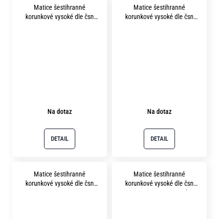
Matice šestihranné
Matice šestihranné
korunkové vysoké dle čsn
korunkové vysoké dle čsn
1411 m14x1.5 pevnost 8.8
1411 m16x1.5 pevnost 8.8
bez povrchu
bez povrchu
Na dotaz
Na dotaz
DETAIL
DETAIL
Matice šestihranné
Matice šestihranné
korunkové vysoké dle čsn
korunkové vysoké dle čsn
1411 m22x1.5 pevnost 8.8
1411 m24 pevnost 8.8 bez
bez povrchu
povrchu