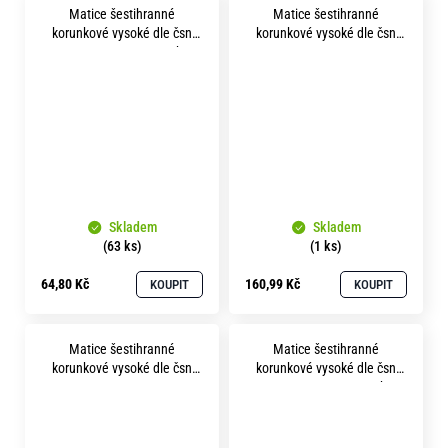
Matice šestihranné
Matice šestihranné
korunkové vysoké dle čsn
korunkové vysoké dle čsn
1411 m30 pevnost 8.8 bez
1411 m33x2.0 pevnost 8.8
povrchu
bez povrchu
Skladem
Skladem
(63 ks)
(1 ks)
64,80 Kč
160,99 Kč
KOUPIT
KOUPIT
Matice šestihranné
Matice šestihranné
korunkové vysoké dle čsn
korunkové vysoké dle čsn
1411 m36x3.0 pevnost 8.8
1411 m39 pevnost 8.8 bez
bez povrchu
povrchu