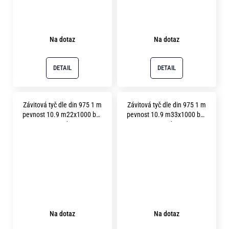
Na dotaz
Na dotaz
DETAIL
DETAIL
Závitová tyč dle din 975 1 m
Závitová tyč dle din 975 1 m
pevnost 10.9 m22x1000 bez
pevnost 10.9 m33x1000 bez
povrchu
povrchu
Na dotaz
Na dotaz