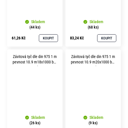
Skladem
Skladem
(44 ks)
(68 ks)
61,26 Kč
83,24 Kč
KOUPIT
KOUPIT
Závitová tyč dle din 975 1 m
Závitová tyč dle din 975 1 m
pevnost 10.9 m18x1000 bez
pevnost 10.9 m20x1000 bez
povrchu
povrchu
Skladem
Skladem
(26 ks)
(9 ks)