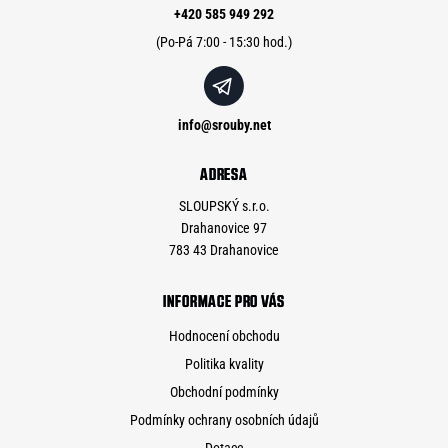
í
+420 585 949 292
info
@
srouby.net
ADRESA
SLOUPSKÝ s.r.o.
Drahanovice 97
783 43 Drahanovice
INFORMACE PRO VÁS
Hodnocení obchodu
Politika kvality
Obchodní podmínky
Podmínky ochrany osobních údajů