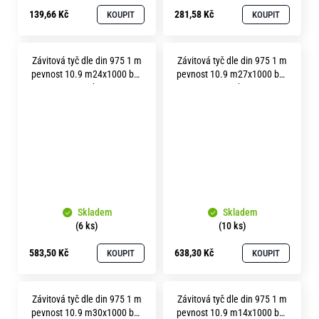
139,66 Kč
281,58 Kč
KOUPIT
KOUPIT
Závitová tyč dle din 975 1 m
Závitová tyč dle din 975 1 m
pevnost 10.9 m24x1000 bez
pevnost 10.9 m27x1000 bez
povrchu
povrchu
Skladem
Skladem
(6 ks)
(10 ks)
583,50 Kč
638,30 Kč
KOUPIT
KOUPIT
Závitová tyč dle din 975 1 m
Závitová tyč dle din 975 1 m
pevnost 10.9 m30x1000 bez
pevnost 10.9 m14x1000 bez