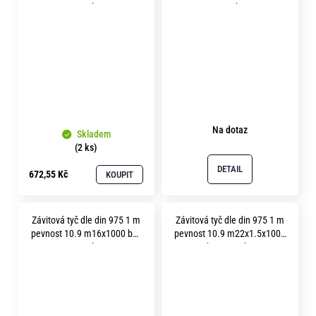
povrchu
povrchu
Na dotaz
Skladem
(2 ks)
DETAIL
672,55 Kč
KOUPIT
Závitová tyč dle din 975 1 m
Závitová tyč dle din 975 1 m
pevnost 10.9 m16x1000 bez
pevnost 10.9 m22x1.5x1000
povrchu
bez povrchu