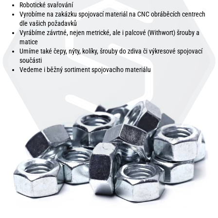
Robotické svařování
Vyrobíme na zakázku spojovací materiál na CNC obráběcích centrech
dle vašich požadavků
Vyrábíme závrtné, nejen metrické, ale i palcové (Withwort) šrouby a
matice
Umíme také čepy, nýty, kolíky, šrouby do zdiva či výkresové spojovací
součásti
Vedeme i běžný sortiment spojovacího materiálu