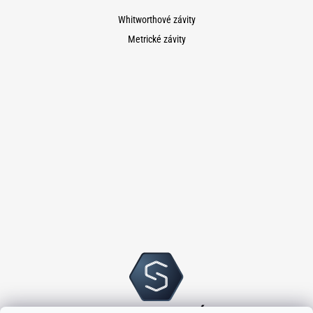
Whitworthové závity
Metrické závity