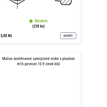
Skladem
(228 ks)
3,05 Kč
KOUPIT
Matice šestihranné samojistné nízké s plastem
m16 pevnost 10.9 zinek bílý