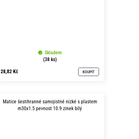
Skladem
(38 ks)
28,82 Kč
KOUPIT
Matice šestihranné samojistné nízké s plastem
m30x1.5 pevnost 10.9 zinek bílý