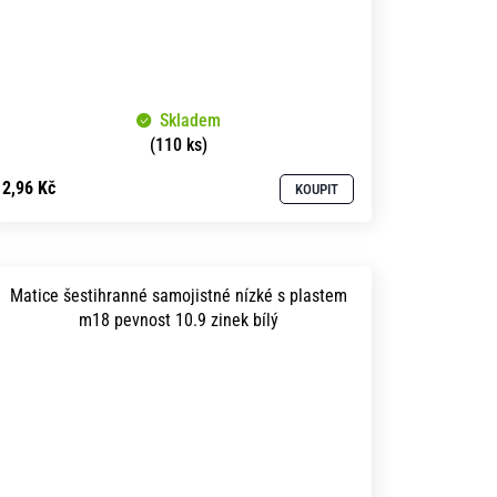
Skladem
(110 ks)
2,96 Kč
KOUPIT
Matice šestihranné samojistné nízké s plastem
m18 pevnost 10.9 zinek bílý