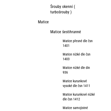
Šrouby okenní (
turbošrouby )
Matice
Matice šestihranné
Matice přesné dle čsn
1401
Matice nízké dle čsn
1403
Matice nízké dle din
936
Matice kurunkové
vysoké dle čsn 1411
Matice kurunkové nízké
dle čsn 1412
Matice samojistné