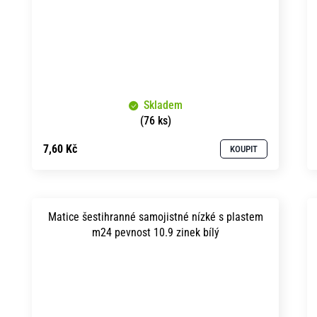
Skladem
(76 ks)
7,60 Kč
KOUPIT
Matice šestihranné samojistné nízké s plastem
m24 pevnost 10.9 zinek bílý