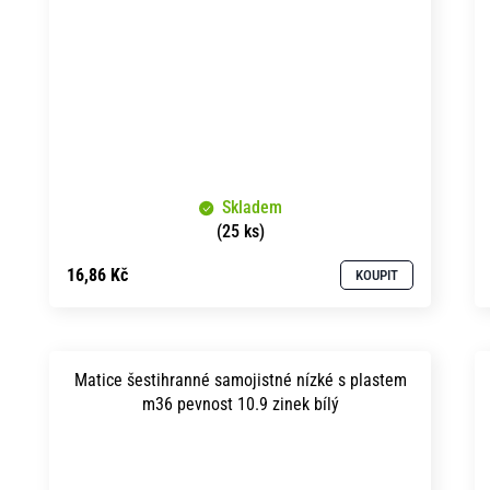
Skladem
(25 ks)
16,86 Kč
KOUPIT
Matice šestihranné samojistné nízké s plastem
m36 pevnost 10.9 zinek bílý