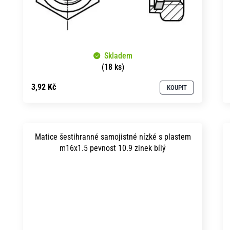
Skladem
(18 ks)
3,92 Kč
KOUPIT
Matice šestihranné samojistné nízké s plastem
m16x1.5 pevnost 10.9 zinek bílý