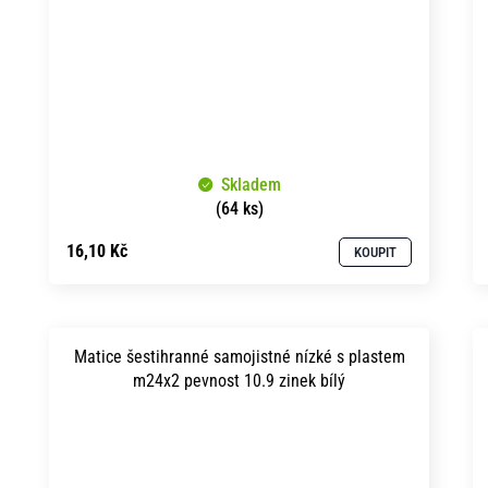
Skladem
(64 ks)
16,10 Kč
KOUPIT
Matice šestihranné samojistné nízké s plastem
m24x2 pevnost 10.9 zinek bílý