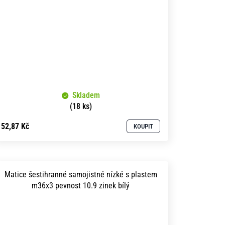
Skladem
(18 ks)
52,87 Kč
KOUPIT
Matice šestihranné samojistné nízké s plastem
m36x3 pevnost 10.9 zinek bílý