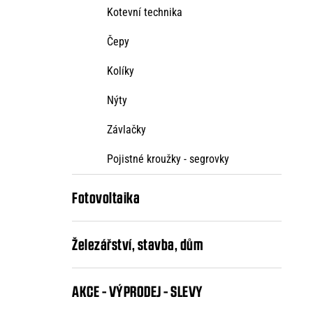
Kotevní technika
Čepy
Kolíky
Nýty
Závlačky
Pojistné kroužky - segrovky
Fotovoltaika
Železářství, stavba, dům
AKCE - VÝPRODEJ - SLEVY