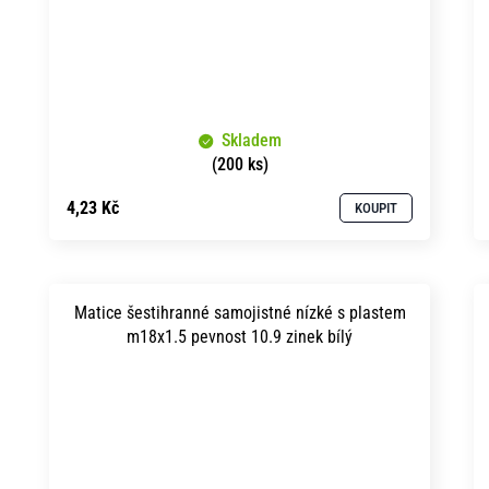
Skladem
(200 ks)
4,23 Kč
KOUPIT
Matice šestihranné samojistné nízké s plastem
m18x1.5 pevnost 10.9 zinek bílý