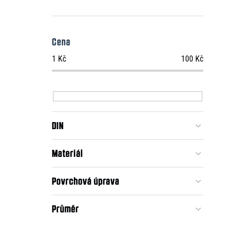
Cena
1
Kč
100
Kč
DIN
Materiál
Povrchová úprava
Průměr