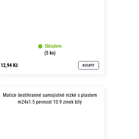
Skladem
(5 ks)
12,94 Kč
KOUPIT
Matice šestihranné samojistné nízké s plastem
m24x1.5 pevnost 10.9 zinek bílý