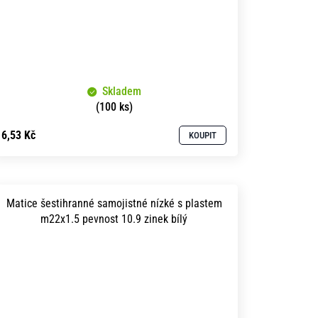
Skladem
(100 ks)
6,53 Kč
KOUPIT
Matice šestihranné samojistné nízké s plastem
m22x1.5 pevnost 10.9 zinek bílý