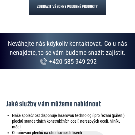
ZOBRAZIT VŠECHNY PODOBNÉ PRODUKTY
Neváhejte nás kdykoliv kontaktovat. Co u nás
nenajdete, to se vám budeme snažit zajistit.
+420 585 949 292
Jaké služby vám můžeme nabídnout
Naše společnost disponuje laserovou technologií pro řezání (pálení)
plechů standardních konstrukčních ocelí, nerezových ocelí, hliníku i
mědi
Ohraňování plechů na ohraňovacích lisech