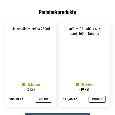
Univerzální vazelína 280ml
Uvolňovač šroubů a rzi ve
spreji 400ml Debbex
Skladem
Skladem
(5 ks)
(40 ks)
105,88 Kč
116,46 Kč
KOUPIT
KOUPIT