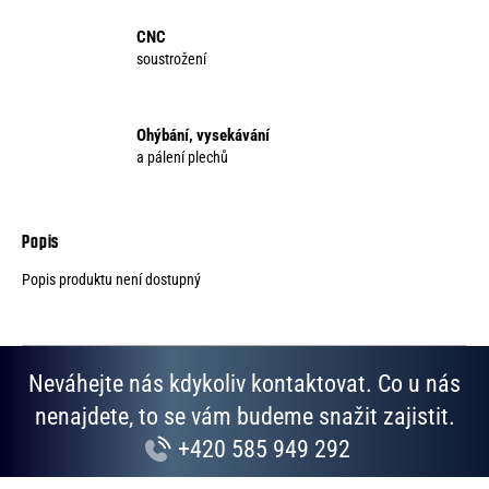
CNC
soustrožení
Ohýbání, vysekávání
a pálení plechů
Popis produktu není dostupný
Neváhejte nás kdykoliv kontaktovat. Co u nás
nenajdete, to se vám budeme snažit zajistit.
+420 585 949 292