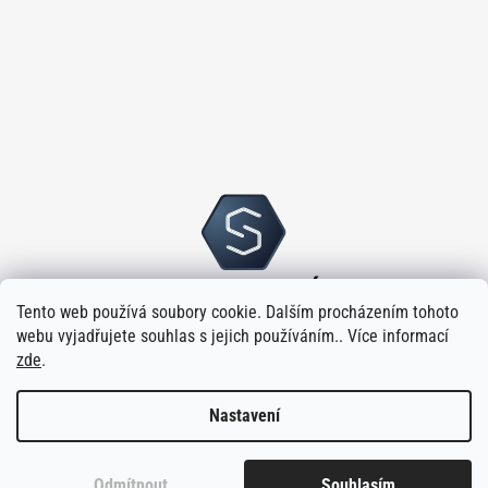
Tento web používá soubory cookie. Dalším procházením tohoto
webu vyjadřujete souhlas s jejich používáním.. Více informací
zde
.
Nastavení
Vytvořilo
na platformě
Shoptet
Odmítnout
Souhlasím