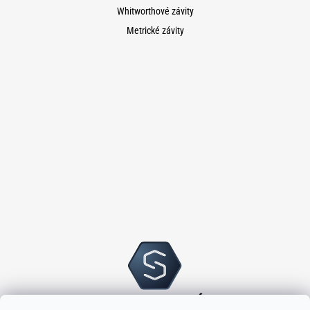
Whitworthové závity
Metrické závity