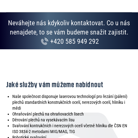
Neváhejte nás kdykoliv kontaktovat. Co u nás
nenajdete, to se vám budeme snažit zajistit.
+420 585 949 292
Jaké služby vám můžeme nabídnout
Naše společnost disponuje laserovou technologií pro řezání (pálení)
plechů standardních konstrukčních ocelí, nerezových ocelí, hliníku i
mědi
Ohraňování plechů na ohraňovacích lisech
Děrování plechů na vysekávacím lisu
Svařování kontrukčních i nerezových ocelí včetně hliníku dle ČSN EN
ISO 3834-2 metodami MIG/MAG, TIG
Robotické svařování