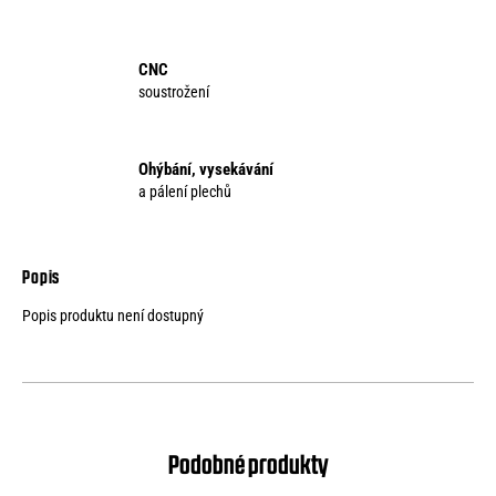
CNC
soustrožení
Ohýbání, vysekávání
a pálení plechů
Popis produktu není dostupný