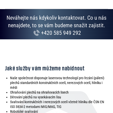
Neváhejte nás kdykoliv kontaktovat. Co u nás
nenajdete, to se vám budeme snažit zajistit.
+420 585 949 292
Jaké služby vám můžeme nabídnout
Naše společnost disponuje laserovou technologií pro řezání (pálení)
plechů standardních konstrukčních ocelí, nerezových ocelí, hliníku i
mědi
Ohraňování plechů na ohraňovacích lisech
Děrování plechů na vysekávacím lisu
Svařování kontrukčních i nerezových ocelí včetně hliníku dle ČSN EN
ISO 3834-2 metodami MIG/MAG, TIG
Robotické svařování