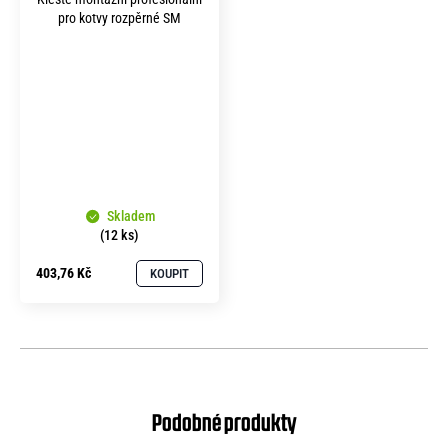
pro kotvy rozpěrné SM
Skladem
(12 ks)
403,76 Kč
KOUPIT