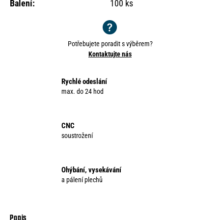
Balení
:
100 ks
Potřebujete poradit s výběrem?
Kontaktujte nás
Rychlé odeslání
max. do 24 hod
CNC
soustrožení
Ohýbání, vysekávání
a pálení plechů