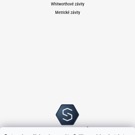
Whitworthové závity
Metrické závity