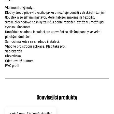
Vlastnosti a výhody:
Dlouhý šroub připevňovacího prvku umožňuje použití v deskách různých
tlouštěk a se silnými nástavci, které nabízejí maximální flexibilitu.
Široké přechodové nosníky zajišťují dobré rozložení zatížení umožňující
vysokou únosnost
Umožňuje snadnou instalaci pro upevnění za silnými panely ve velmi
plochých dutinách.
Samočinná kotva se snadnou instalací.
Vhodné pro stropní aplikace. Platí také pro:
Sádrokarton
Dřevotříska
Orientovaný pramen
PVC profil
Kleště montážní profesionální