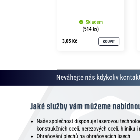
Skladem
(514 ks)
3,05 Kč
KOUPIT
Neváhejte nás kdykoliv kontakt
Jaké služby vám můžeme nabídno
Naše společnost disponuje laserovou technologi
konstrukčních ocelí, nerezových ocelí, hliníku i
Ohraňování plechů na ohraňovacích lisech