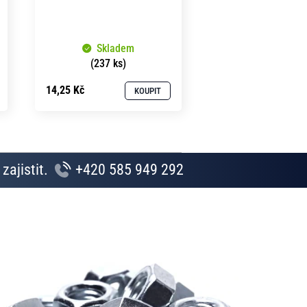
Skladem
(237 ks)
14,25 Kč
KOUPIT
zajistit.
+420 585 949 292