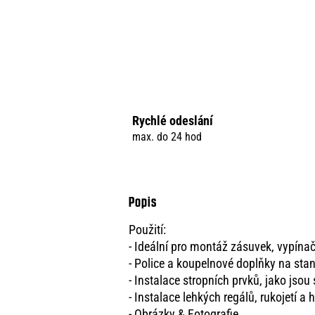
Rychlé odeslání
max. do 24 hod
Použití:
- Ideální pro montáž zásuvek, vypínač
- Police a koupelnové doplňky na sta
- Instalace stropních prvků, jako jsou 
- Instalace lehkých regálů, rukojetí a
- Obrázky & Fotografie