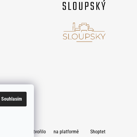
Souhlasím
Vytvořilo
na platformě
Shoptet