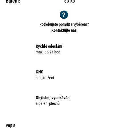
Balení
:
50 ks
Potřebujete poradit s výběrem?
Kontaktujte nás
Rychlé odeslání
max. do 24 hod
CNC
soustrožení
Ohýbání, vysekávání
a pálení plechů