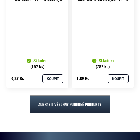
UPA 4x 20 mm bílá
mm
Skladem
Skladem
(152 ks)
(782 ks)
0,27 Kč
1,89 Kč
KOUPIT
KOUPIT
ZOBRAZIT VŠECHNY PODOBNÉ PRODUKTY