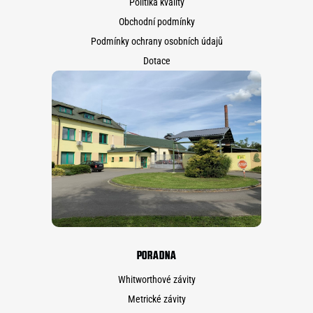
Politika kvality
Obchodní podmínky
Podmínky ochrany osobních údajů
Dotace
PORADNA
Whitworthové závity
Metrické závity