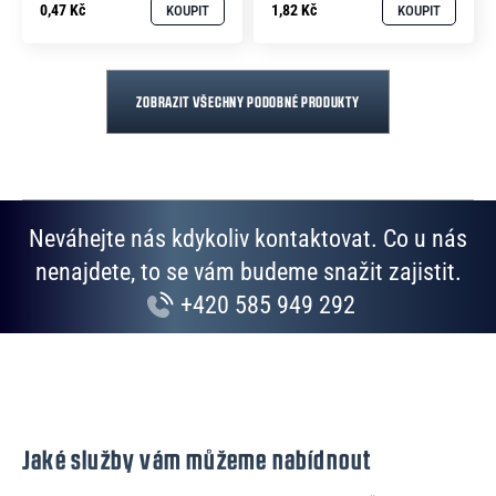
0,47 Kč
1,82 Kč
KOUPIT
KOUPIT
ZOBRAZIT VŠECHNY PODOBNÉ PRODUKTY
Neváhejte nás kdykoliv kontaktovat. Co u nás
nenajdete, to se vám budeme snažit zajistit.
+420 585 949 292
Jaké služby vám můžeme nabídnout