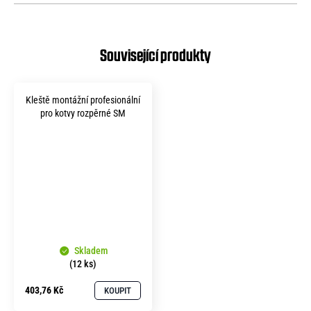
Kleště montážní profesionální
pro kotvy rozpěrné SM
Skladem
(12 ks)
403,76 Kč
KOUPIT