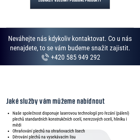
ZOBRAZIT VŠECHNY PODOBNÉ PRODUKTY
Neváhejte nás kdykoliv kontaktovat. Co u nás
nenajdete, to se vám budeme snažit zajistit.
+420 585 949 292
Jaké služby vám můžeme nabídnout
Naše společnost disponuje laserovou technologií pro řezání (pálení)
plechů standardních konstrukčních ocelí, nerezových ocelí, hliníku i
mědi
Ohraňování plechů na ohraňovacích lisech
Děrování plechů na vysekávacím lisu