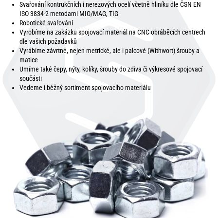
Svařování kontrukčních i nerezových ocelí včetně hliníku dle ČSN EN
ISO 3834-2 metodami MIG/MAG, TIG
Robotické svařování
Vyrobíme na zakázku spojovací materiál na CNC obráběcích centrech
dle vašich požadavků
Vyrábíme závrtné, nejen metrické, ale i palcové (Withwort) šrouby a
matice
Umíme také čepy, nýty, kolíky, šrouby do zdiva či výkresové spojovací
součásti
Vedeme i běžný sortiment spojovacího materiálu