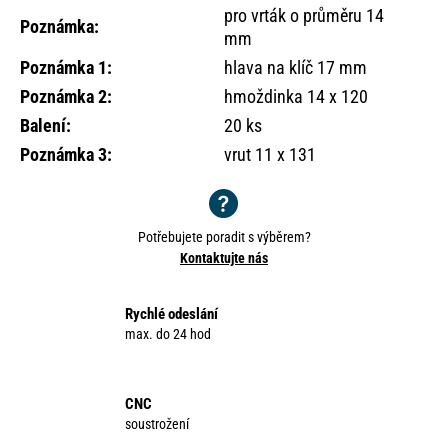
pro vrták o průměru 14
Poznámka
:
mm
Poznámka 1
:
hlava na klíč 17 mm
Poznámka 2
:
hmoždinka 14 x 120
Balení
:
20 ks
Poznámka 3
:
vrut 11 x 131
Potřebujete poradit s výběrem?
Kontaktujte nás
Rychlé odeslání
max. do 24 hod
CNC
soustrožení