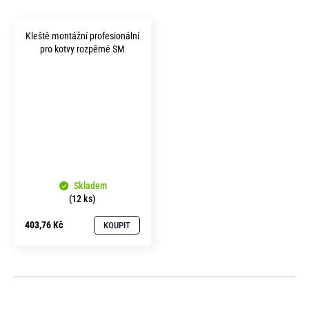
Kleště montážní profesionální
pro kotvy rozpěrné SM
Skladem
(12 ks)
403,76 Kč
KOUPIT