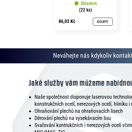
Skladem
(22 ks)
86,03 Kč
KOUPIT
Neváhejte nás kdykoliv kontakt
Jaké služby vám můžeme nabídno
Naše společnost disponuje laserovou technologi
konstrukčních ocelí, nerezových ocelí, hliníku i
Ohraňování plechů na ohraňovacích lisech
Děrování plechů na vysekávacím lisu
Svařování kontrukčních i nerezových ocelí vče