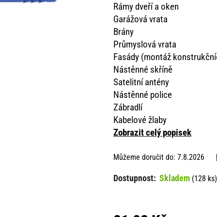
Rámy dveří a oken
Garážová vrata
Brány
Průmyslová vrata
Fasády (montáž konstrukčníc
Nástěnné skříně
Satelitní antény
Nástěnné police
Zábradlí
Kabelové žlaby
Zobrazit celý popisek
Můžeme doručit do:
7.8.2026
Skladem
(128 ks)