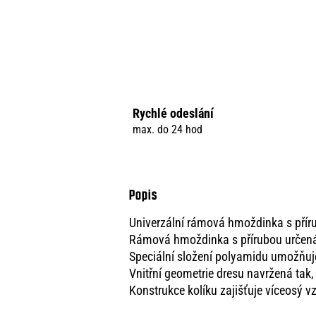
Rychlé odeslání
max. do 24 hod
Univerzální rámová hmoždinka s přír
Rámová hmoždinka s přírubou určená p
Speciální složení polyamidu umožňuje
Vnitřní geometrie dresu navržená tak,
Konstrukce kolíku zajišťuje víceosý v