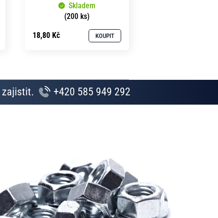
Skladem
(200 ks)
18,80 Kč
KOUPIT
zajistit.
+420 585 949 292