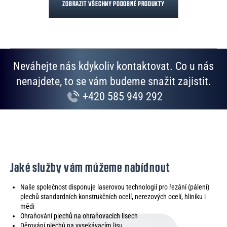
ZOBRAZIT VŠECHNY PODOBNÉ PRODUKTY
Neváhejte nás kdykoliv kontaktovat. Co u nás
nenajdete, to se vám budeme snažit zajistit.
+420 585 949 292
Jaké služby vám můžeme nabídnout
Naše společnost disponuje laserovou technologií pro řezání (pálení)
plechů standardních konstrukčních ocelí, nerezových ocelí, hliníku i
mědi
Ohraňování plechů na ohraňovacích lisech
Děrování plechů na vysekávacím lisu