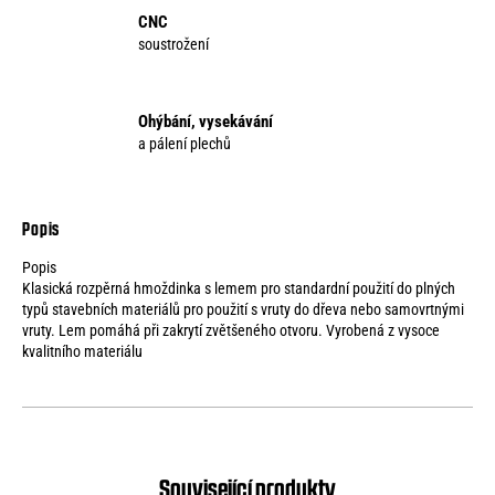
CNC
soustrožení
Ohýbání, vysekávání
a pálení plechů
Popis
Klasická rozpěrná hmoždinka s lemem pro standardní použití do plných
typů stavebních materiálů pro použití s vruty do dřeva nebo samovrtnými
vruty. Lem pomáhá při zakrytí zvětšeného otvoru. Vyrobená z vysoce
kvalitního materiálu