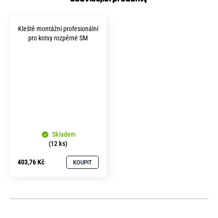
Kleště montážní profesionální
pro kotvy rozpěrné SM
Skladem
(12 ks)
403,76 Kč
KOUPIT