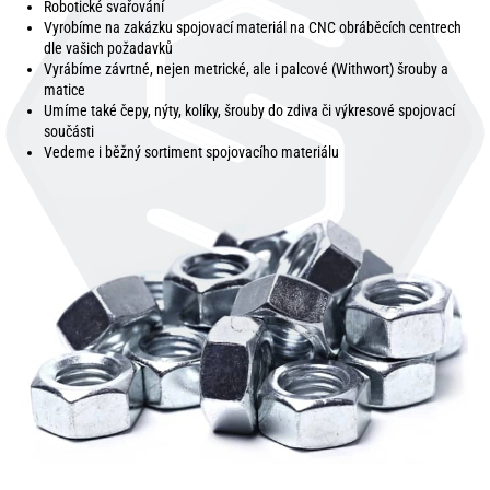
Robotické svařování
Vyrobíme na zakázku spojovací materiál na CNC obráběcích centrech
dle vašich požadavků
Vyrábíme závrtné, nejen metrické, ale i palcové (Withwort) šrouby a
matice
Umíme také čepy, nýty, kolíky, šrouby do zdiva či výkresové spojovací
součásti
Vedeme i běžný sortiment spojovacího materiálu