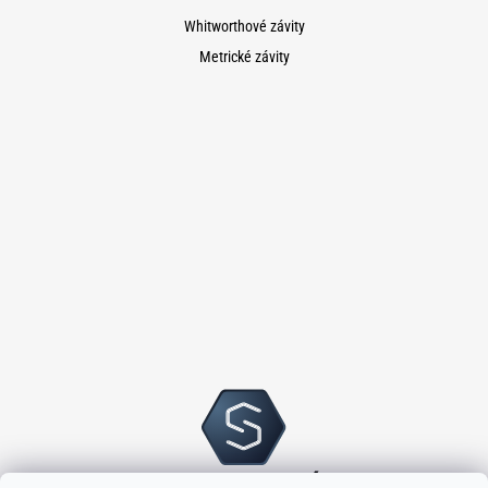
Whitworthové závity
Metrické závity