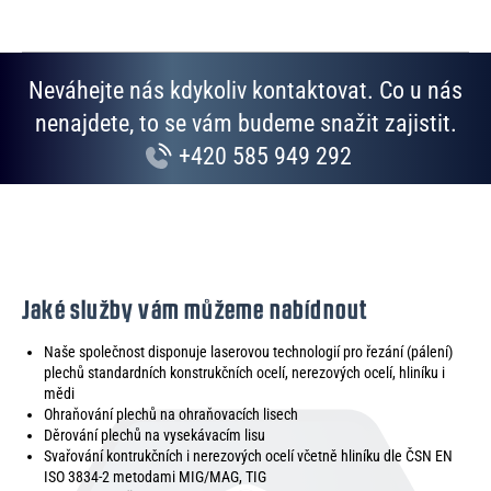
Neváhejte nás kdykoliv kontaktovat. Co u nás
nenajdete, to se vám budeme snažit zajistit.
+420 585 949 292
Jaké služby vám můžeme nabídnout
Naše společnost disponuje laserovou technologií pro řezání (pálení)
plechů standardních konstrukčních ocelí, nerezových ocelí, hliníku i
mědi
Ohraňování plechů na ohraňovacích lisech
Děrování plechů na vysekávacím lisu
Svařování kontrukčních i nerezových ocelí včetně hliníku dle ČSN EN
ISO 3834-2 metodami MIG/MAG, TIG