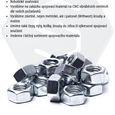
Robotické svařování
Vyrobíme na zakázku spojovací materiál na CNC obráběcích centrech
dle vašich požadavků
Vyrábíme závrtné, nejen metrické, ale i palcové (Withwort) šrouby a
matice
Umíme také čepy, nýty, kolíky, šrouby do zdiva či výkresové spojovací
součásti
Vedeme i běžný sortiment spojovacího materiálu