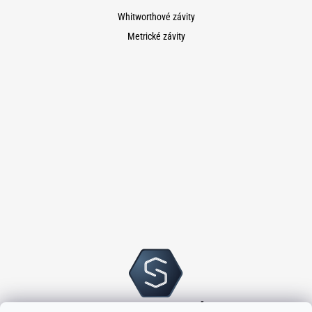
Whitworthové závity
Metrické závity