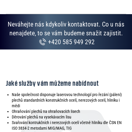
Neváhejte nás kdykoliv kontaktovat. Co u nás
nenajdete, to se vám budeme snažit zajistit.
+420 585 949 292
Jaké služby vám můžeme nabídnout
Naše společnost disponuje laserovou technologií pro řezání (pálení)
plechů standardních konstrukčních ocelí, nerezových ocelí, hliníku i
mědi
Ohraňování plechů na ohraňovacích lisech
Děrování plechů na vysekávacím lisu
Svařování kontrukčních i nerezových ocelí včetně hliníku dle ČSN EN
ISO 3834-2 metodami MIG/MAG, TIG