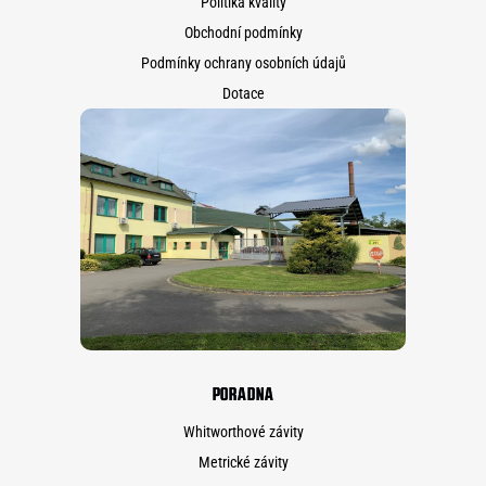
Politika kvality
Obchodní podmínky
Podmínky ochrany osobních údajů
Dotace
PORADNA
Whitworthové závity
Metrické závity