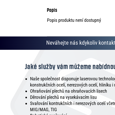
Popis produktu není dostupný
Neváhejte nás kdykoliv kontakt
Jaké služby vám můžeme nabídno
Naše společnost disponuje laserovou technologi
konstrukčních ocelí, nerezových ocelí, hliníku i
Ohraňování plechů na ohraňovacích lisech
Děrování plechů na vysekávacím lisu
Svařování kontrukčních i nerezových ocelí vče
MIG/MAG, TIG