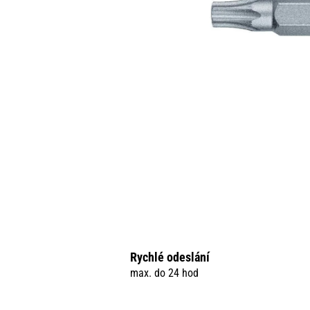
Rychlé odeslání
max. do 24 hod