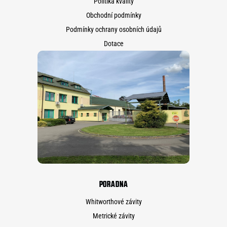
Politika kvality
Obchodní podmínky
Podmínky ochrany osobních údajů
Dotace
PORADNA
Whitworthové závity
Metrické závity