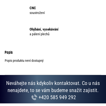
CNC
soustrožení
Ohýbání, vysekávání
a pálení plechů
Popis produktu není dostupný
Neváhejte nás kdykoliv kontaktovat. Co u nás
nenajdete, to se vám budeme snažit zajistit.
+420 585 949 292