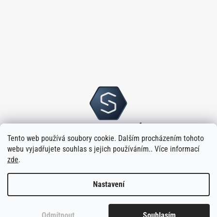
Tento web používá soubory cookie. Dalším procházením tohoto
webu vyjadřujete souhlas s jejich používáním.. Více informací
zde
.
Nastavení
Vytvořilo
na platformě
Shoptet
Odmítnout
Souhlasím