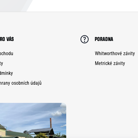
RO VÁS
PORADNA
bchodu
Whitworthové závity
ty
Metrické závity
dmínky
hrany osobních údajů