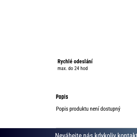
Rychlé odeslání
max. do 24 hod
Popis produktu není dostupný
Neváhejte nás kdykoliv kontakt