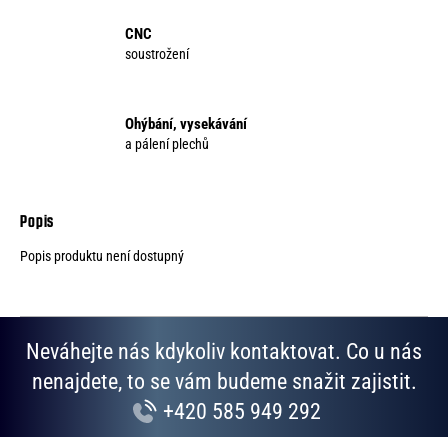
CNC
soustrožení
Ohýbání, vysekávání
a pálení plechů
Popis produktu není dostupný
Neváhejte nás kdykoliv kontaktovat. Co u nás
nenajdete, to se vám budeme snažit zajistit.
+420 585 949 292