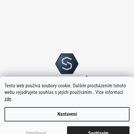
Tento web používá soubory cookie. Dalším procházením tohoto
webu vyjadřujete souhlas s jejich používáním.. Více informací
zde
.
Nastavení
Vytvořilo
na platformě
Shoptet
Odmítnout
Souhlasím