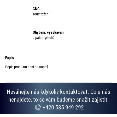
CNC
soustrožení
Ohýbání, vysekávání
a pálení plechů
Popis produktu není dostupný
Neváhejte nás kdykoliv kontaktovat. Co u nás
nenajdete, to se vám budeme snažit zajistit.
+420 585 949 292