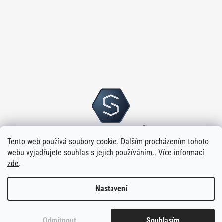
Tento web používá soubory cookie. Dalším procházením tohoto
webu vyjadřujete souhlas s jejich používáním.. Více informací
zde
.
Nastavení
Vytvořilo
na platformě
Shoptet
Odmítnout
Souhlasím