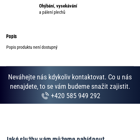
Ohýbání, vysekávání
a pálení plechů
Popis produktu není dostupný
Neváhejte nás kdykoliv kontaktovat. Co u nás
nenajdete, to se vám budeme snažit zajistit.
+420 585 949 292
Jaké služby vám můžeme nabídnout