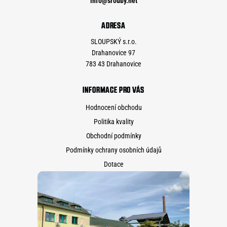
info
@
srouby.net
ADRESA
SLOUPSKÝ s.r.o.
Drahanovice 97
783 43 Drahanovice
INFORMACE PRO VÁS
Hodnocení obchodu
Politika kvality
Obchodní podmínky
Podmínky ochrany osobních údajů
Dotace