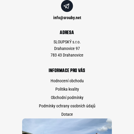
info
@
srouby.net
ADRESA
SLOUPSKÝ s.r.o.
Drahanovice 97
783 43 Drahanovice
INFORMACE PRO VÁS
Hodnocení obchodu
Politika kvality
Obchodní podmínky
Podmínky ochrany osobních údajů
Dotace