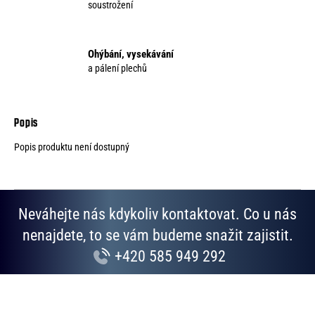
soustrožení
Ohýbání, vysekávání
a pálení plechů
Popis produktu není dostupný
Neváhejte nás kdykoliv kontaktovat. Co u nás
nenajdete, to se vám budeme snažit zajistit.
+420 585 949 292