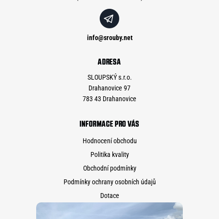
info
@
srouby.net
ADRESA
SLOUPSKÝ s.r.o.
Drahanovice 97
783 43 Drahanovice
INFORMACE PRO VÁS
Hodnocení obchodu
Politika kvality
Obchodní podmínky
Podmínky ochrany osobních údajů
Dotace