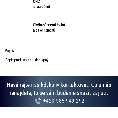
CNC
soustrožení
Ohýbání, vysekávání
a pálení plechů
Popis produktu není dostupný
Neváhejte nás kdykoliv kontaktovat. Co u nás
nenajdete, to se vám budeme snažit zajistit.
+420 585 949 292