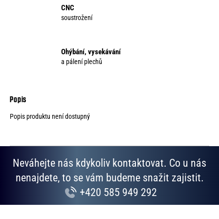
CNC
soustrožení
Ohýbání, vysekávání
a pálení plechů
Popis produktu není dostupný
Neváhejte nás kdykoliv kontaktovat. Co u nás
nenajdete, to se vám budeme snažit zajistit.
+420 585 949 292