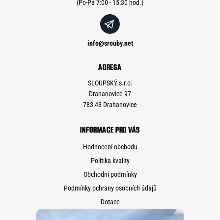
info
@
srouby.net
ADRESA
SLOUPSKÝ s.r.o.
Drahanovice 97
783 43 Drahanovice
INFORMACE PRO VÁS
Hodnocení obchodu
Politika kvality
Obchodní podmínky
Podmínky ochrany osobních údajů
Dotace