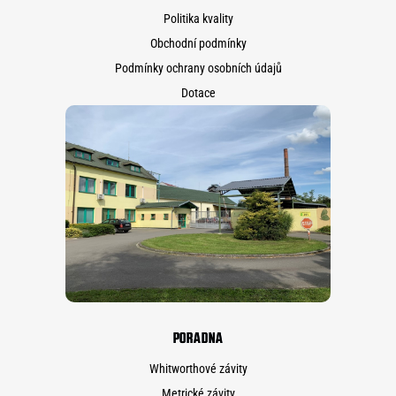
Politika kvality
Obchodní podmínky
Podmínky ochrany osobních údajů
Dotace
PORADNA
Whitworthové závity
Metrické závity