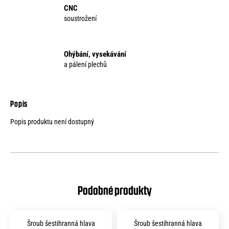
CNC
soustrožení
Ohýbání, vysekávání
a pálení plechů
Popis produktu není dostupný
Šroub šestihranná hlava
Šroub šestihranná hlava