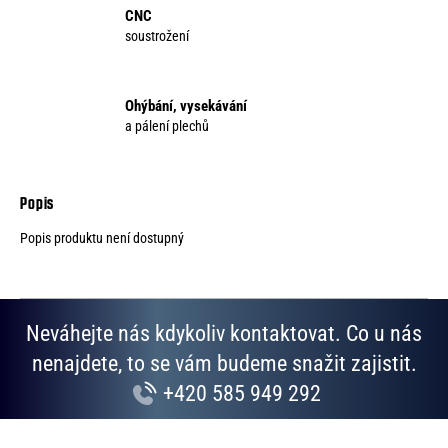
CNC
soustrožení
Ohýbání, vysekávání
a pálení plechů
Popis produktu není dostupný
Neváhejte nás kdykoliv kontaktovat. Co u nás
nenajdete, to se vám budeme snažit zajistit.
+420 585 949 292