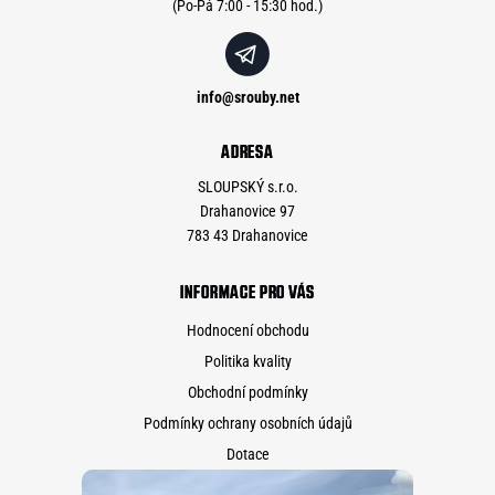
info
@
srouby.net
ADRESA
SLOUPSKÝ s.r.o.
Drahanovice 97
783 43 Drahanovice
INFORMACE PRO VÁS
Hodnocení obchodu
Politika kvality
Obchodní podmínky
Podmínky ochrany osobních údajů
Dotace