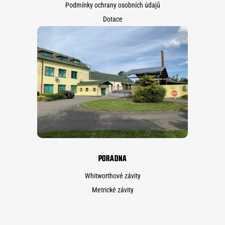
Podmínky ochrany osobních údajů
Dotace
PORADNA
Whitworthové závity
Metrické závity