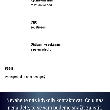
Rychlé odeslání
max. do 24 hod
CNC
soustrožení
Ohýbání, vysekávání
a pálení plechů
Popis produktu není dostupný
Neváhejte nás kdykoliv kontaktovat. Co u nás
nenajdete, to se vám budeme snažit zajistit.