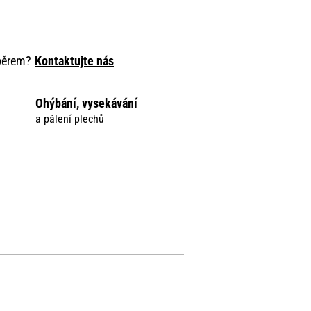
ýběrem?
Kontaktujte nás
Ohýbání, vysekávání
a pálení plechů