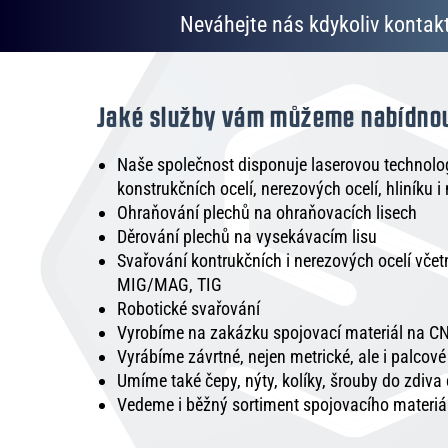
Neváhejte nás kdykoliv kontakt
Jaké služby vám můžeme nabídno
Naše společnost disponuje laserovou technologi
konstrukčních ocelí, nerezových ocelí, hliníku i
Ohraňování plechů na ohraňovacích lisech
Děrování plechů na vysekávacím lisu
Svařování kontrukčních i nerezových ocelí vče
MIG/MAG, TIG
Robotické svařování
Vyrobíme na zakázku spojovací materiál na CN
Vyrábíme závrtné, nejen metrické, ale i palcov
Umíme také čepy, nýty, kolíky, šrouby do zdiva
Vedeme i běžný sortiment spojovacího materiá