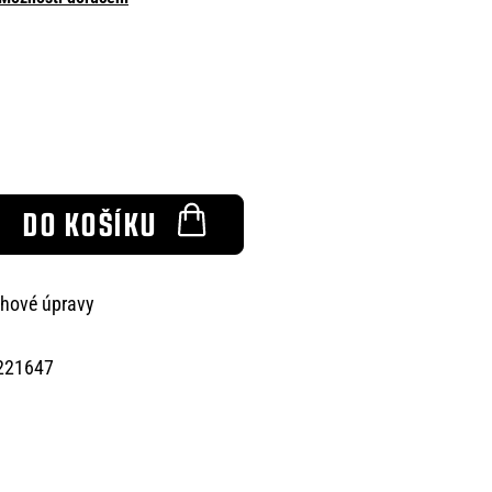
DO KOŠÍKU
chové úpravy
221647