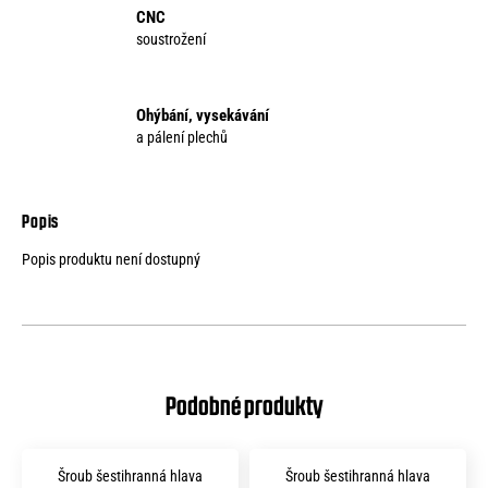
CNC
soustrožení
Ohýbání, vysekávání
a pálení plechů
Popis produktu není dostupný
Šroub šestihranná hlava
Šroub šestihranná hlava