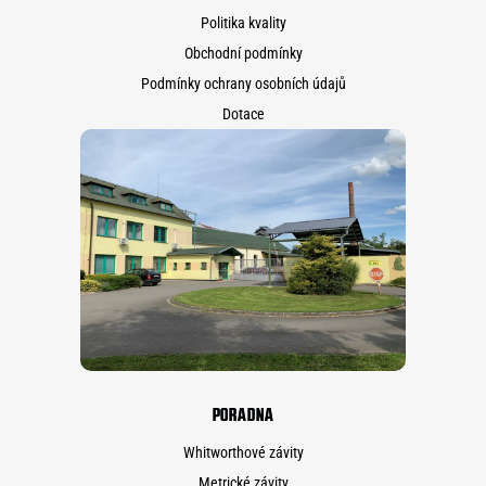
Politika kvality
Obchodní podmínky
Podmínky ochrany osobních údajů
Dotace
PORADNA
Whitworthové závity
Metrické závity