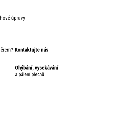
chové úpravy
ýběrem?
Kontaktujte nás
Ohýbání, vysekávání
a pálení plechů