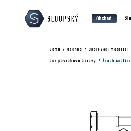
Přejít
K
na
o
Zpět
Zpět
obsah
Obchod
Sl
š
do
do
obchodu
obchodu
í
k
Domů
Obchod
Spojovací materiál
bez povrchové úpravy
Šroub šestihr