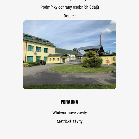
Podmínky ochrany osobních údajů
Dotace
PORADNA
Whitworthové závity
Metrické závity