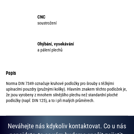
CNC
soustrožení
Ohýbání, vysekávání
a pálení plechů
Norma DIN 7349 označuje kruhové podložky pro šrouby s těžkými
upínacími pouzdry (pružnými kolíky). Hlavním znakem těchto podložek je,
že jsou vyrobeny z mnohem silnějšího plechu než standardní ploché
podložky (např. DIN 125), a to i při malých průměrech.
Neváhejte nás kdykoliv kontaktovat. Co u nás