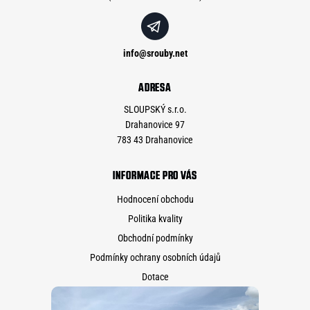
info
@
srouby.net
ADRESA
SLOUPSKÝ s.r.o.
Drahanovice 97
783 43 Drahanovice
INFORMACE PRO VÁS
Hodnocení obchodu
Politika kvality
Obchodní podmínky
Podmínky ochrany osobních údajů
Dotace