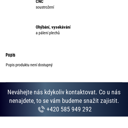
CNC
soustrožení
Ohýbání, vysekávání
a pálení plechů
Popis produktu není dostupný
Neváhejte nás kdykoliv kontaktovat. Co u nás
nenajdete, to se vám budeme snažit zajistit.
+420 585 949 292