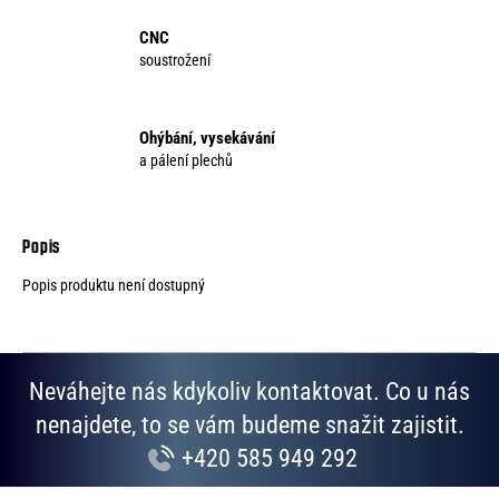
CNC
soustrožení
Ohýbání, vysekávání
a pálení plechů
Popis produktu není dostupný
Neváhejte nás kdykoliv kontaktovat. Co u nás
nenajdete, to se vám budeme snažit zajistit.
+420 585 949 292