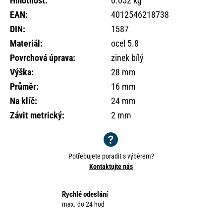
Hmotnost
:
0.052 kg
o
EAN
:
4012546218738
r
u
DIN
:
1587
č
Materiál
:
ocel 5.8
u
Povrchová úprava
:
zinek bílý
j
e
Výška
:
28 mm
m
Průměr
:
16 mm
e
Na klíč
:
24 mm
Závit metrický
:
2 mm
Potřebujete poradit s výběrem?
Kontaktujte nás
Rychlé odeslání
max. do 24 hod