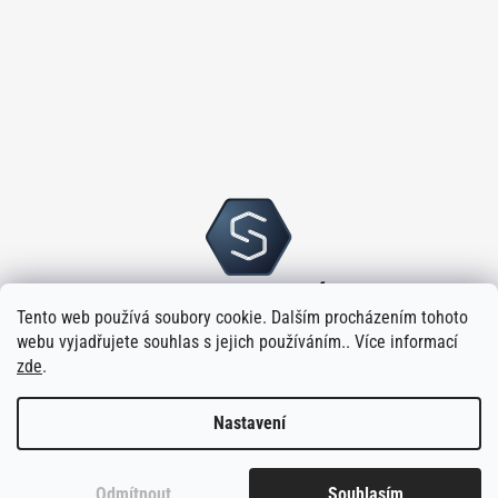
Tento web používá soubory cookie. Dalším procházením tohoto
webu vyjadřujete souhlas s jejich používáním.. Více informací
zde
.
Nastavení
Vytvořilo
na platformě
Shoptet
Odmítnout
Souhlasím